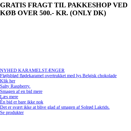
GRATIS FRAGT TIL PAKKESHOP VED
KØB OVER 500.- KR. (ONLY DK)
NYHED KARAMELSTÆNGER
Fløjlsblød flødekaramel overtrukket med lys Belgisk chokolade
Klik her
Salty Raspberry.
Smagen af en bid mere
Læs mere
Én bid er bare ikke nok
Det er svært ikke at blive glad af smagen af Solrød Lakrids.
Se produkter