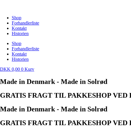
Videre
til
indhold
Shop
Forhandlerliste
Kontakt
Historien
Shop
Forhandlerliste
Kontakt
Historien
DKK
0,00
0
Kurv
Made in Denmark - Made in Solrød
GRATIS FRAGT TIL PAKKESHOP VED K
Made in Denmark - Made in Solrød
GRATIS FRAGT TIL PAKKESHOP VED K