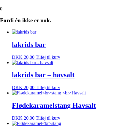
0
Fordi én ikke er nok.
lakrids bar
DKK
20,00
Tilføj til kurv
lakrids bar – havsalt
DKK
20,00
Tilføj til kurv
Flødekaramelstang Havsalt
DKK
20,00
Tilføj til kurv