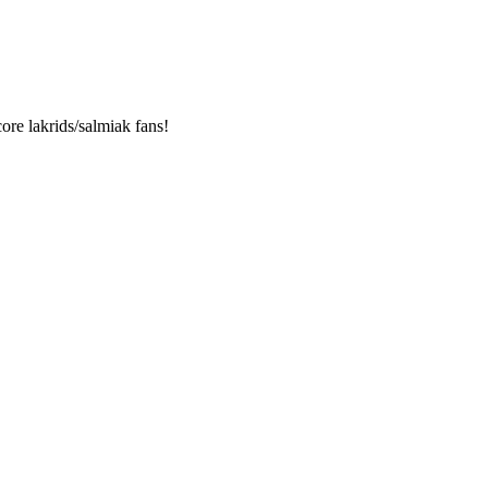
ore lakrids/salmiak fans!