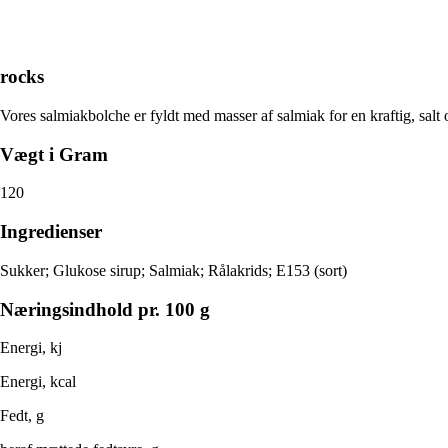
rocks
Vores salmiakbolche er fyldt med masser af salmiak for en kraftig, salt 
Vægt i Gram
120
Ingredienser
Sukker; Glukose sirup; Salmiak; Rålakrids; E153 (sort)
Næringsindhold pr. 100 g
Energi, kj
Energi, kcal
Fedt, g